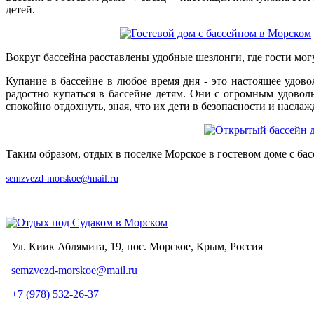
детей.
Вокруг бассейна расставлены удобные шезлонги, где гости мог
Купание в бассейне в любое время дня - это настоящее удово
радостно купаться в бассейне детям. Они с огромным удовол
спокойно отдохнуть, зная, что их дети в безопасности и насла
Таким образом, отдых в поселке Морское в гостевом доме с бас
semzvezd-morskoe@mail.ru
Ул. Киик Аблямита, 19, пос. Морское, Крым, Россия
semzvezd-morskoe@mail.ru
+7 (978) 532-26-37