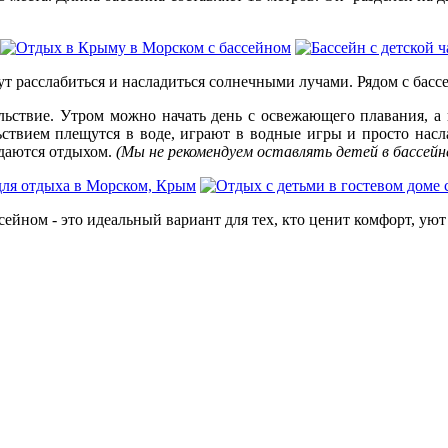
ут расслабиться и насладиться солнечными лучами. Рядом с басс
льствие. Утром можно начать день с освежающего плавания, а 
ьствием плещутся в воде, играют в водные игры и просто нас
ждаются отдыхом.
(Мы не рекомендуем оставлять детей в бассейн
сейном - это идеальный вариант для тех, кто ценит комфорт, ую