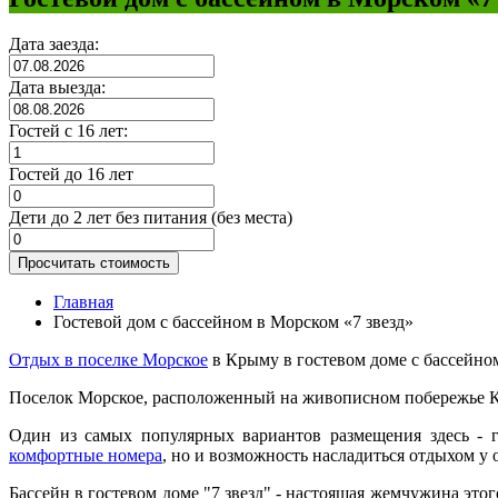
Дата заезда:
Дата выезда:
Гостей с 16 лет:
Гостей до 16 лет
Дети до 2 лет без питания (без места)
Просчитать стоимость
Главная
Гостевой дом с бассейном в Морском «7 звезд»
Отдых в поселке Морское
в Крыму в гостевом доме с бассейном
Поселок Морское, расположенный на живописном побережье Кр
Один из самых популярных вариантов размещения здесь - г
комфортные номера
, но и возможность насладиться отдыхом у
Бассейн в гостевом доме "7 звезд" - настоящая жемчужина этог