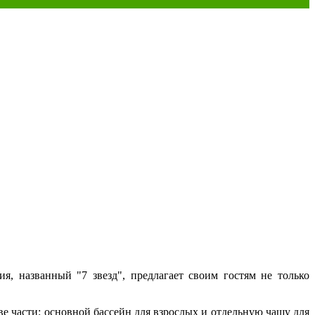
, названный "7 звезд", предлагает своим гостям не только
две части: основной бассейн для взрослых и отдельную чашу для