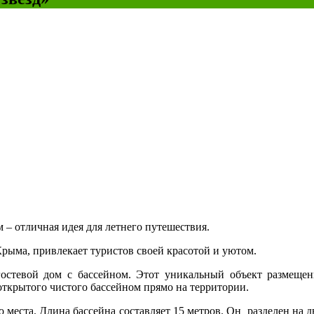
 – отличная идея для летнего путешествия.
ыма, привлекает туристов своей красотой и уютом.
остевой дом с бассейном. Этот уникальный объект размещения
 открытого чистого бассейном прямо на территории.
о места. Длина бассейна составляет 15 метров. Он разделен на 