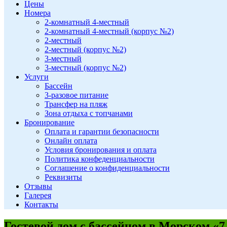
Цены
Номера
2-комнатный 4-местный
2-комнатный 4-местный (корпус №2)
2-местный
2-местный (корпус №2)
3-местный
3-местный (корпус №2)
Услуги
Бассейн
3-разовое питание
Трансфер на пляж
Зона отдыха с топчанами
Бронирование
Оплата и гарантии безопасности
Онлайн оплата
Условия бронирования и оплата
Политика конфеденциальности
Соглашение о конфиденциальности
Реквизиты
Отзывы
Галерея
Контакты
Гостевой дом с бассейном в Морском «7