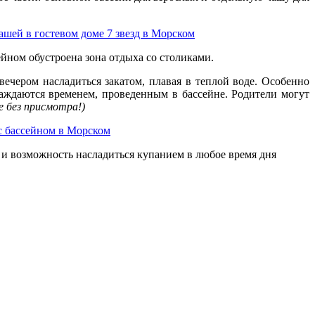
ейном обустроена зона отдыха со столиками.
вечером насладиться закатом, плавая в теплой воде. Особенно
лаждаются временем, проведенным в бассейне. Родители могут
е без присмотра!)
т и возможность насладиться купанием в любое время дня