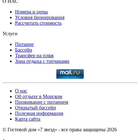
О НАС
Номера и цены
Условия бронирования
Рассчитать стоимость
Услуги
Питание
Бассейн
Трансфер на пляж
Зона отдыха с топчанами
О нас
Об отдыхе в Морском
Проживание с питанием
Открытый бассейн
Полезная информация
Карта сайта
© Гостевой дом «7 звезд» - все права защищены 2026