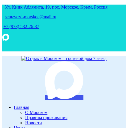
Ул. Киик Аблямита, 19, пос. Морское, Крым, Россия
semzvezd-morskoe@mail.ru
+7 (978) 532-26-37
Главная
О Морском
Правила проживания
Новости
Цены